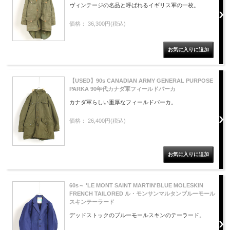
ヴィンテージの名品と呼ばれるイギリス軍の一枚。
価格： 36,300円(税込)
【USED】90s CANADIAN ARMY GENERAL PURPOSE
PARKA 90年代カナダ軍フィールドパーカ
カナダ軍らしい重厚なフィールドパーカ。
価格： 26,400円(税込)
60s～ 'LE MONT SAINT MARTIN'BLUE MOLESKIN
FRENCH TAILORED ル・モンサンマルタンブルーモール
スキンテーラード
デッドストックのブルーモールスキンのテーラード。