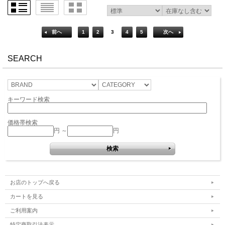
前へ
1
2
3
4
5
次へ
SEARCH
キーワード検索
価格帯検索
円 ～
円
お店のトップへ戻る
カートを見る
ご利用案内
特定商取引法表示