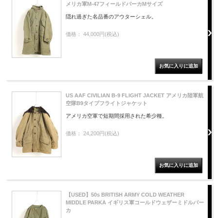
メリカ軍M-47フィールドパーカMサイズ
隠れ過ぎた名品番のアウターシェル。
価格： 44,000円(税込)
US AAF CIVILIAN B-9 FLIGHT JACKET アメリカ陸軍航
空隊B9タイプフライトジャケット
アメリカ空軍で短期間採用された希少種。
価格： 24,200円(税込)
【USED】50s BRITISH ARMY COLD WEATHER
MIDDLE PARKA イギリス軍コールドウェザーミドルパー
カ