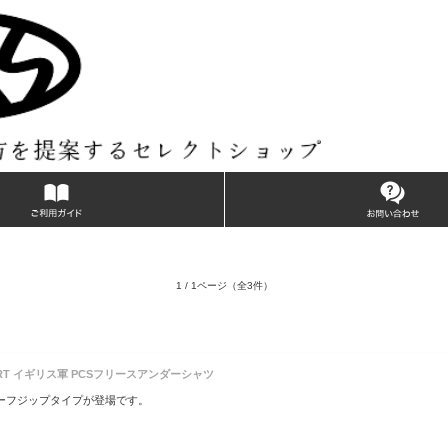
1 / 1ページ
（全3件）
R SHIRT イギリス軍 PCSフリースアンダーシャツ
ーフジップタイプが登場です。