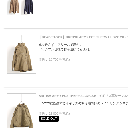
【DEAD STOCK】BRITISH ARMY PCS THERMAL SM
風を通さず、フリースで温か。
パッカブル仕様で持ち運びにも便利。
価格： 18,700円(税込)
BRITISH ARMY PCS THERMAL JACKET イギリス軍サー
ECWCSに匹敵するイギリスの寒冷地向けのレイヤリングシス
価格： 22,000円(税込)
SOLD OUT