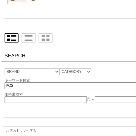
SEARCH
キーワード検索
価格帯検索
円 ～
お店のトップへ戻る