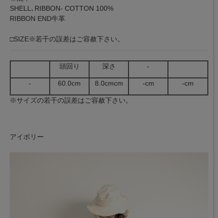
SHELL､RIBBON- COTTON 100%
RIBBON END牛革
□SIZE※若干の誤差はご容赦下さい。
頭回り
深さ
-
-
60.0cm
8.0cmcm
-cm
-cm
※サイズの若干の誤差はご容赦下さい。
アイボリー