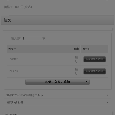
価格:19,800円(税込)
注文
購入数:
枚
カラー
在庫
カート
無
入荷連絡を希望
IVORY
し
無
入荷連絡を希望
BLACK
し
返品についての詳細はこちら
お問い合わせ