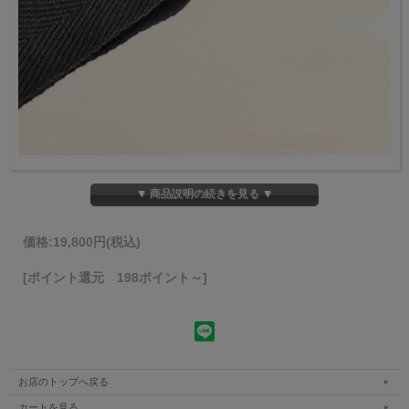
▼ 商品説明の続きを見る ▼
価格:
19,800円
(税込)
[ポイント還元 198ポイント～]
お店のトップへ戻る
カートを見る