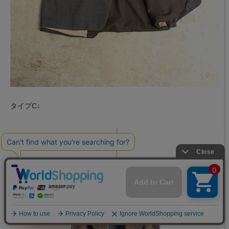
タイプC↓