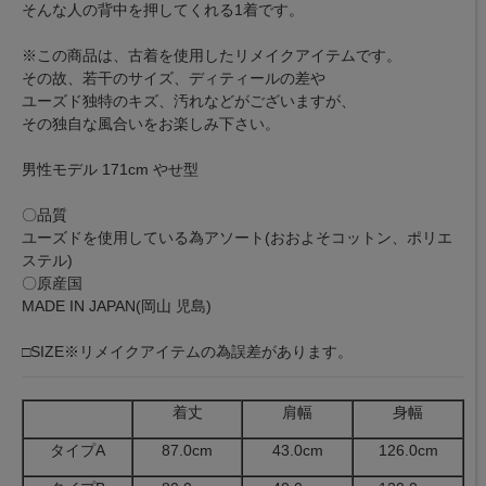
そんな人の背中を押してくれる1着です。
※この商品は、古着を使用したリメイクアイテムです。
その故、若干のサイズ、ディティールの差や
ユーズド独特のキズ、汚れなどがございますが、
その独自な風合いをお楽しみ下さい。
男性モデル 171cm やせ型
〇品質
ユーズドを使用している為アソート(おおよそコットン、ポリエ
ステル)
〇原産国
MADE IN JAPAN(岡山 児島)
□SIZE※リメイクアイテムの為誤差があります。
着丈
肩幅
身幅
タイプA
87.0cm
43.0cm
126.0cm