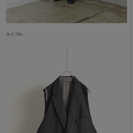
タイプA↓