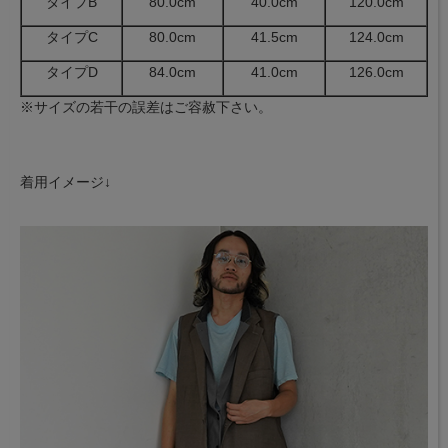
タイプB
80.0cm
40.0cm
120.0cm
タイプC
80.0cm
41.5cm
124.0cm
タイプD
84.0cm
41.0cm
126.0cm
※サイズの若干の誤差はご容赦下さい。
着用イメージ↓