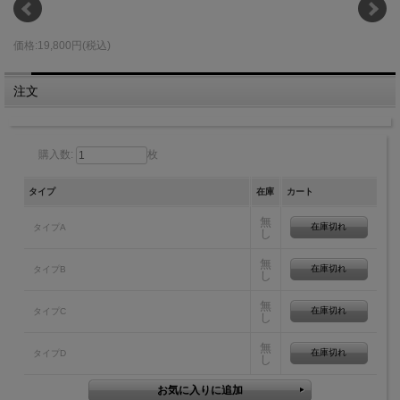
価格:19,800円(税込)
注文
購入数:
枚
タイプ
在庫
カート
無
在庫切れ
タイプA
し
無
在庫切れ
タイプB
し
無
在庫切れ
タイプC
し
無
在庫切れ
タイプD
し