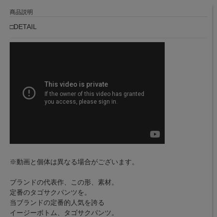
商品説明
□DETAIL
※動画と個体は異なる場合がございます。
ブランドの代表作、この形、素材。
定番のタゴサクパンツを。
当ブランドの定番的人気を誇る
イージーボトム、タゴサクパンツ。