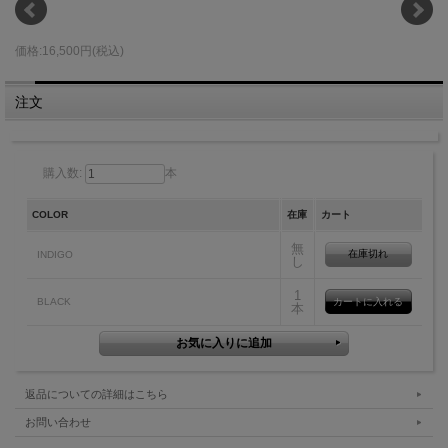
価格:16,500円(税込)
注文
購入数:
本
COLOR
在庫
カート
無
在庫切れ
INDIGO
し
1
BLACK
本
返品についての詳細はこちら
お問い合わせ