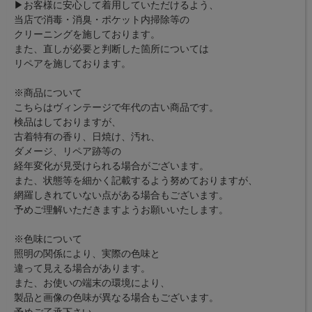
▶お客様に安心して着用していただけるよう、
当店で消毒・消臭・ポケット内掃除等の
クリーニングを施しております。
また、直しが必要と判断した箇所については
リペアを施しております。
※商品について
こちらはヴィンテージで年代の古い商品です。
検品はしておりますが、
古着特有の香り、日焼け、汚れ、
ダメージ、リペア跡等の
経年変化が見受けられる場合がございます。
また、状態等を細かく記載するよう努めておりますが、
網羅しきれていない点がある場合もございます。
予めご理解いただきますようお願いいたします。
※色味について
照明の関係により、実際の色味と
違って見える場合があります。
また、お使いの端末の環境により、
製品と画像の色味が異なる場合もございます。