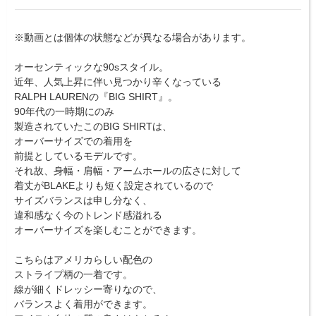
※動画とは個体の状態などが異なる場合があります。
オーセンティックな90sスタイル。
近年、人気上昇に伴い見つかり辛くなっている
RALPH LAURENの『BIG SHIRT』。
90年代の一時期にのみ
製造されていたこのBIG SHIRTは、
オーバーサイズでの着用を
前提としているモデルです。
それ故、身幅・肩幅・アームホールの広さに対して
着丈がBLAKEよりも短く設定されているので
サイズバランスは申し分なく、
違和感なく今のトレンド感溢れる
オーバーサイズを楽しむことができます。
こちらはアメリカらしい配色の
ストライプ柄の一着です。
線が細くドレッシー寄りなので、
バランスよく着用ができます。