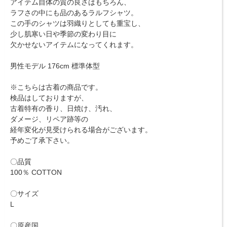
アイテム自体の質の良さはもちろん、
ラフさの中にも品のあるラルフシャツ。
この手のシャツは羽織りとしても重宝し、
少し肌寒い日や季節の変わり目に
欠かせないアイテムになってくれます。
男性モデル 176cm 標準体型
※こちらは古着の商品です。
検品はしておりますが、
古着特有の香り、日焼け、汚れ、
ダメージ、リペア跡等の
経年変化が見受けられる場合がございます。
予めご了承下さい。
〇品質
100％ COTTON
〇サイズ
L
〇原産国