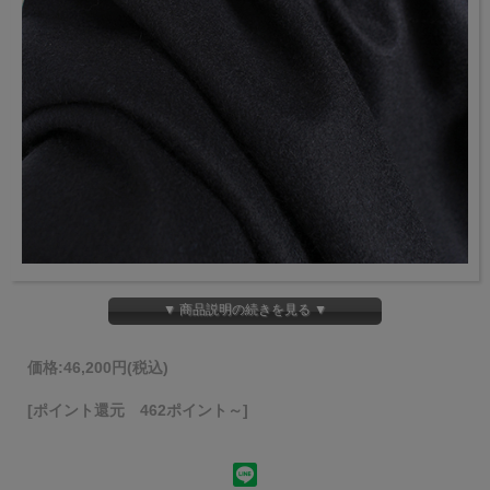
▼ 商品説明の続きを見る ▼
価格:
46,200円
(税込)
[ポイント還元 462ポイント～]