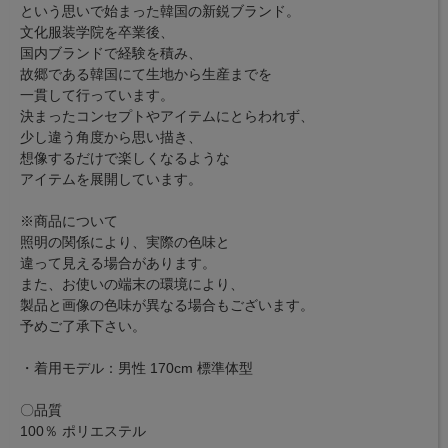
という思いで始まった韓国の新鋭ブランド。
文化服装学院を卒業後、
国内ブランドで経験を積み、
故郷である韓国にて生地から生産までを
一貫して行っています。
決まったコンセプトやアイテムにとらわれず、
少し違う角度から思い描き、
想像するだけで楽しくなるような
アイテムを展開しています。
※商品について
照明の関係により、実際の色味と
違って見える場合があります。
また、お使いの端末の環境により、
製品と画像の色味が異なる場合もございます。
予めご了承下さい。
・着用モデル：男性 170cm 標準体型
〇品質
100％ ポリエステル