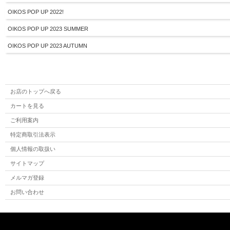
OIKOS POP UP 2022!
OIKOS POP UP 2023 SUMMER
OIKOS POP UP 2023 AUTUMN
お店のトップへ戻る
カートを見る
ご利用案内
特定商取引法表示
個人情報の取扱い
サイトマップ
メルマガ登録
お問い合わせ