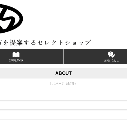
ABOUT
1 / 1ページ（全7件）