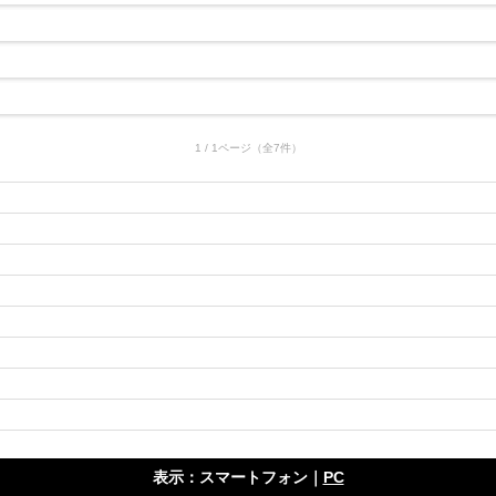
1 / 1ページ（全7件）
表示：スマートフォン｜
PC