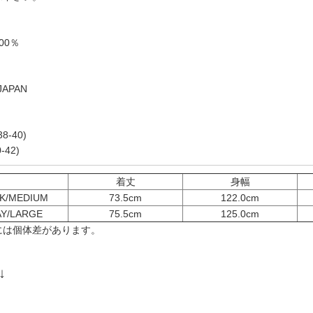
00％
JAPAN
8-40)
-42)
着丈
身幅
K/MEDIUM
73.5cm
122.0cm
Y/LARGE
75.5cm
125.0cm
には個体差があります。
↓