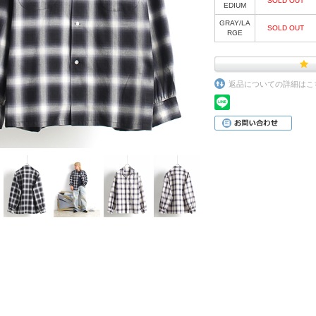
SOLD OUT
EDIUM
GRAY/LA
SOLD OUT
RGE
返品についての詳細はこ