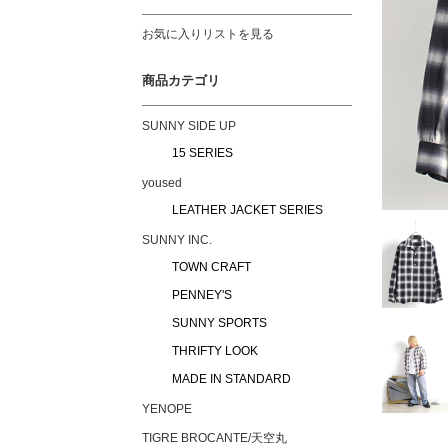
お気に入りリストを見る
商品カテゴリ
SUNNY SIDE UP
15 SERIES
yoused
LEATHER JACKET SERIES
SUNNY INC.
TOWN CRAFT
PENNEY'S
SUNNY SPORTS
THRIFTY LOOK
MADE IN STANDARD
YENOPE
TIGRE BROCANTE/天空丸