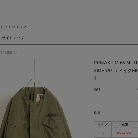
サイトマップ
NY SIDE UP
REMAKE M-65 MIL
SIDE UP-リメイ
4
価格:
数量:
タイプ
在庫
A
SOLD OUT