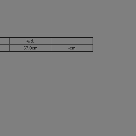
袖丈
57.0cm
-cm