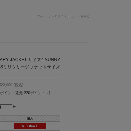
マイページへログイン
カートをみる
ITARY JACKET サイズ4 SUNNY
クM65ミリタリージャケットサイズ
¥22,000
(税込)
[ポイント還元 220ポイント～]
枚
購入