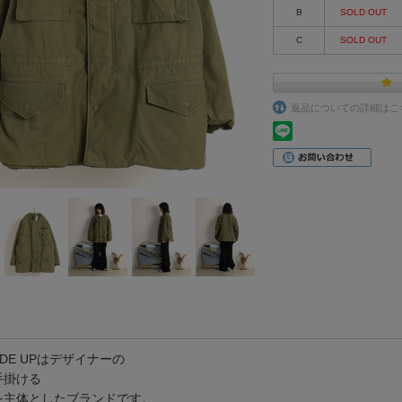
B
SOLD OUT
C
SOLD OUT
返品についての詳細はこ
SIDE UPはデザイナーの
手掛ける
を主体としたブランドです。