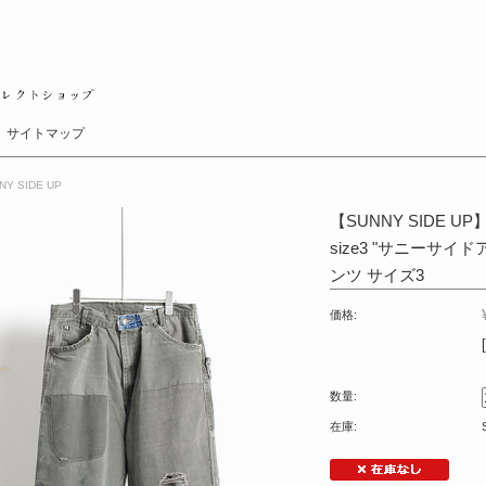
サイトマップ
NY SIDE UP
【SUNNY SIDE UP】
size3 "サニーサ
ンツ サイズ3
価格:
数量:
在庫: