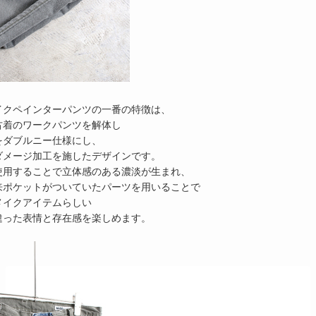
イクペインターパンツの一番の特徴は、
古着のワークパンツを解体し
をダブルニー仕様にし、
ダメージ加工を施したデザインです。
使用することで立体感のある濃淡が生まれ、
来ポケットがついていたパーツを用いることで
メイクアイテムらしい
違った表情と存在感を楽しめます。