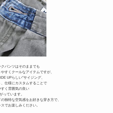
ークパンツはそのままでも
きやすくクールなアイテムですが、
 SIDE UPらしい"サイジング、
ト、仕様にカスタムすることで
やすく雰囲気の良い
上がっています。
ドの独特な空気感をお好きな穿き方で、
レスでお楽しみください。