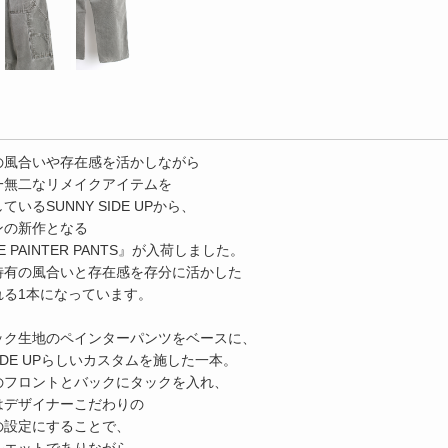
の風合いや存在感を活かしながら
一無二なリメイクアイテムを
いるSUNNY SIDE UPから、
ンの新作となる
E PAINTER PANTS』が入荷しました。
特有の風合いと存在感を存分に活かした
れる1本になっています。
ック生地のペインターパンツをベースに、
 SIDE UPらしいカスタムを施した一本。
のフロントとバックにタックを入れ、
はデザイナーこだわりの
の設定にすることで、
ルエットでありながら