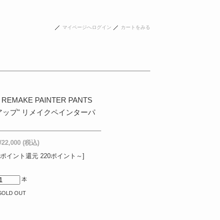
マイページへログイン
カートをみる
REMAKE PAINTER PANTS
イドアップ" リメイクペインターパ
¥22,000
(税込)
[ポイント還元 220ポイント～]
本
SOLD OUT