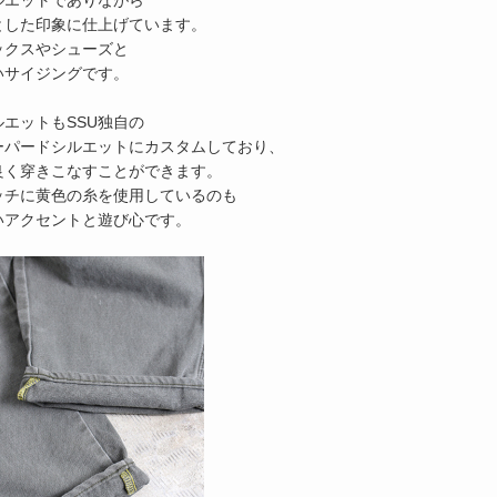
とした印象に仕上げています。
ックスやシューズと
いサイジングです。
エットもSSU独自の
ーパードシルエットにカスタムしており、
良く穿きこなすことができます。
ッチに黄色の糸を使用しているのも
いアクセントと遊び心です。