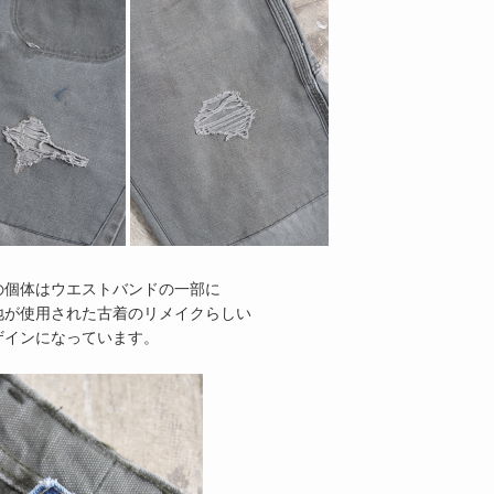
の個体はウエストバンドの一部に
地が使用された古着のリメイクらしい
ザインになっています。