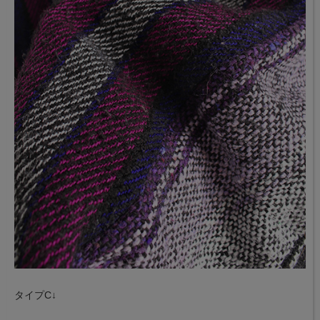
タイプC↓