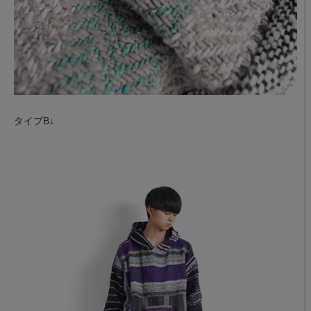
タイプB↓