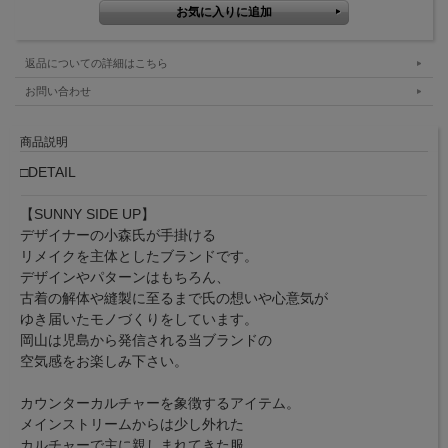
返品についての詳細はこちら
お問い合わせ
商品説明
□DETAIL
【SUNNY SIDE UP】
デザイナーの小森氏が手掛ける
リメイクを主体としたブランドです。
デザインやパターンはもちろん、
古着の解体や縫製に至るまで氏の想いや心意気が
ゆき届いたモノづくりをしています。
岡山は児島から発信される当ブランドの
空気感をお楽しみ下さい。
カウンターカルチャーを象徴するアイテム。
メインストリームからは少し外れた
カルチャーで主に親しまれてきた服、