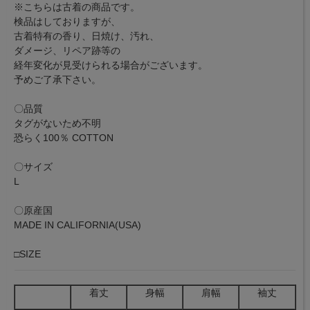
※こちらは古着の商品です。
検品はしておりますが、
古着特有の香り、日焼け、汚れ、
ダメージ、リペア跡等の
経年変化が見受けられる場合がございます。
予めご了承下さい。
〇品質
タグがないため不明
恐らく100％ COTTON
〇サイズ
L
〇原産国
MADE IN CALIFORNIA(USA)
□SIZE
着丈
身幅
肩幅
袖丈