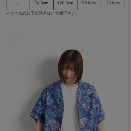
-
74.0cm
126.0cm
50.0cm
23.0cm
※サイズの若干の誤差はご容赦下さい。