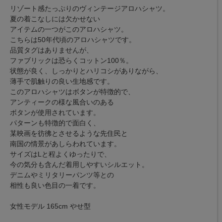
リゾート感たっぷりのヴィンテージアロハシャツ。
夏の着こなしには欠かせない
アイテムの一つがこのアロハシャツ。
こちらは50年代頃のアロハシャツです。
品質タグはありませんが、
ファブリックは恐らくコットン100％。
状態が良く、しっかりとハリコシがありながら、
薄手で肌触りの良い生地感です。
このアロハシャツはボタンが特徴的で、
アンティークの様な風合いのある
ボタンが使用されています。
パターンも特徴的で面白く、
某映画を彷彿とさせるような先住民と
南国の情景があしらわれています。
サイズはLと程よくゆったりで、
今の気分も含んだ着用しやすいシルエット。
デニムやミリタリーパンツ等との
相性も良い色目の一着です。
女性モデル 165cm やせ型