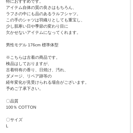
特におすすめです。
アイテム自体の質の良さはもちろん、
ラフさの中にも品のあるラルフシャツ。
この手のシャツは羽織りとしても重宝し、
少し肌寒い日や季節の変わり目に
欠かせないアイテムになってくれます。
男性モデル 176cm 標準体型
※こちらは古着の商品です。
検品はしておりますが、
古着特有の香り、日焼け、汚れ、
ダメージ、リペア跡等の
経年変化が見受けられる場合がございます。
予めご了承下さい。
〇品質
100％ COTTON
〇サイズ
L