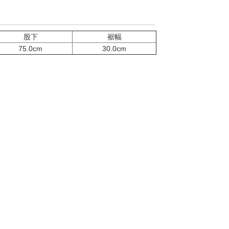
股下
裾幅
75.0cm
30.0cm