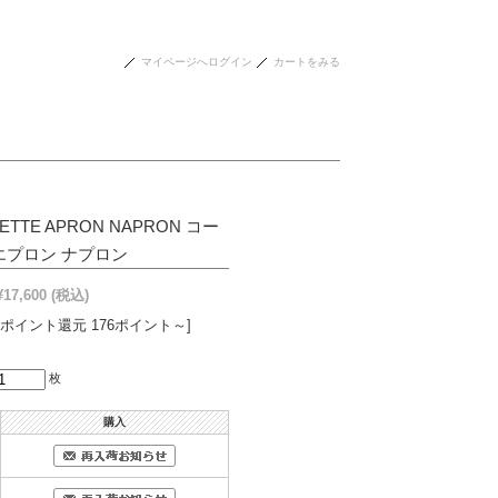
マイページへログイン
カートをみる
ETTE APRON NAPRON コー
プロン ナプロン
¥17,600
(税込)
[ポイント還元 176ポイント～]
枚
購入