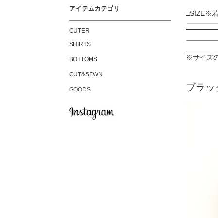
アイテムカテゴリ
□SIZE
OUTER
SHIRTS
※サイズ
BOTTOMS
CUT&SEWN
ブラッ
GOODS