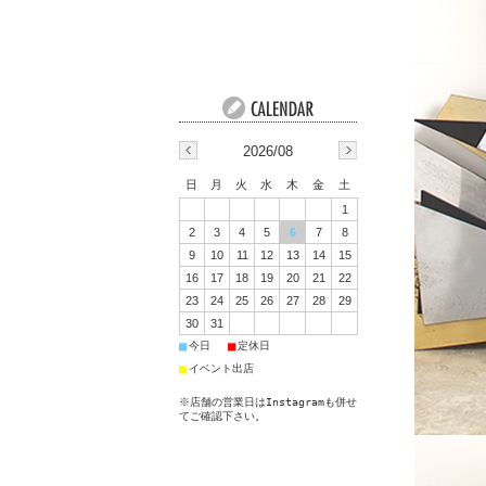
2026/08
日
月
火
水
木
金
土
1
2
3
4
5
6
7
8
9
10
11
12
13
14
15
16
17
18
19
20
21
22
23
24
25
26
27
28
29
30
31
■
■
今日
定休日
■
イベント出店
※店舗の営業日はInstagramも併せ
てご確認下さい。