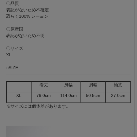
〇品質
表記がないため不確定
恐らく100% レーヨン
〇原産国
表記がないため不明
〇サイズ
XL
□SIZE
着丈
身幅
肩幅
袖丈
XL
76.0cm
114.0cm
50.5cm
27.0cm
※サイズには個体差があります。