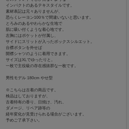
インパクトのあるテキスタイルです。
素材表記は元々ありませんが、
恐らくレーヨン100％で間違いないと思います。
とろみのあるやわらかな生地で
肌に吸い付くような着心地です。
左胸にはポケットが付属し、
サイドにスリットが入ったボックスシルエット。
台襟ボタンを外せば
開襟シャツのように着用できます。
サイズはXLでゆったりと。
一枚で主役級の存在感抜群な一枚です。
男性モデル 180cm やせ型
※こちらは古着の商品です。
検品はしておりますが、
古着特有の香り、日焼け、汚れ、
ダメージ、リペア跡等の
経年変化が見受けられる場合がございます。
予めご了承下さい。