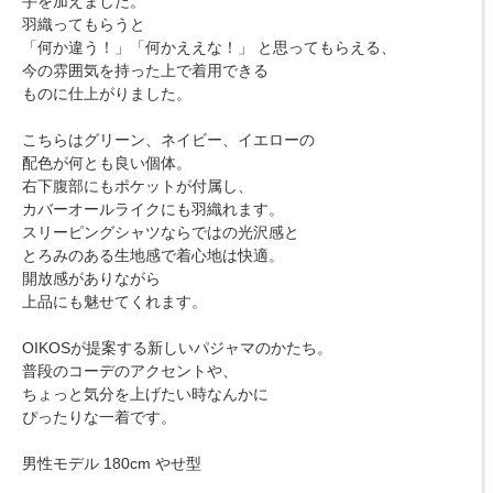
手を加えました。
羽織ってもらうと
「何か違う！」「何かええな！」 と思ってもらえる、
今の雰囲気を持った上で着用できる
ものに仕上がりました。
こちらはグリーン、ネイビー、イエローの
配色が何とも良い個体。
右下腹部にもポケットが付属し、
カバーオールライクにも羽織れます。
スリーピングシャツならではの光沢感と
とろみのある生地感で着心地は快適。
開放感がありながら
上品にも魅せてくれます。
OIKOSが提案する新しいパジャマのかたち。
普段のコーデのアクセントや、
ちょっと気分を上げたい時なんかに
ぴったりな一着です。
男性モデル 180cm やせ型