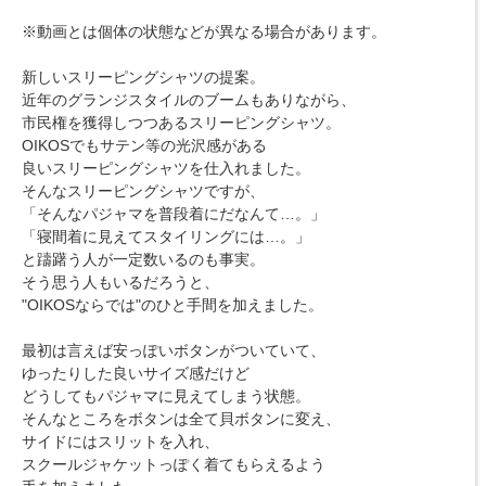
※動画とは個体の状態などが異なる場合があります。
新しいスリーピングシャツの提案。
近年のグランジスタイルのブームもありながら、
市民権を獲得しつつあるスリーピングシャツ。
OIKOSでもサテン等の光沢感がある
良いスリーピングシャツを仕入れました。
そんなスリーピングシャツですが、
「そんなパジャマを普段着にだなんて…。」
「寝間着に見えてスタイリングには…。」
と躊躇う人が一定数いるのも事実。
そう思う人もいるだろうと、
"OIKOSならでは"のひと手間を加えました。
最初は言えば安っぽいボタンがついていて、
ゆったりした良いサイズ感だけど
どうしてもパジャマに見えてしまう状態。
そんなところをボタンは全て貝ボタンに変え、
サイドにはスリットを入れ、
スクールジャケットっぽく着てもらえるよう