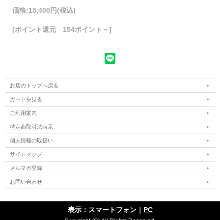
価格:
15,400円
(税込)
[ポイント還元 154ポイント～]
お店のトップへ戻る
カートを見る
ご利用案内
特定商取引法表示
個人情報の取扱い
サイトマップ
メルマガ登録
お問い合わせ
表示：スマートフォン｜
PC