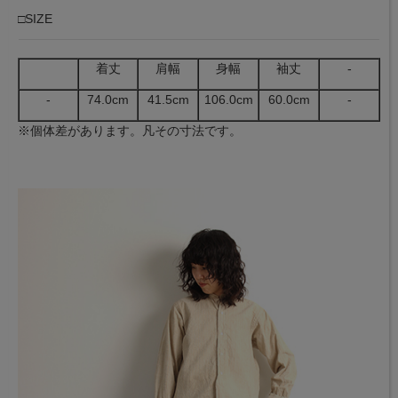
□SIZE
着丈
肩幅
身幅
袖丈
-
-
74.0cm
41.5cm
106.0cm
60.0cm
-
※個体差があります。凡その寸法です。