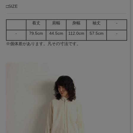
□SIZE
着丈
肩幅
身幅
袖丈
-
-
79.5cm
44.5cm
112.0cm
57.5cm
-
※個体差があります。凡その寸法です。