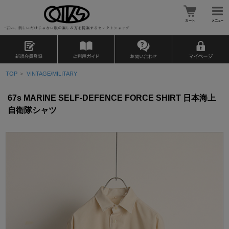
TOP
>
VINTAGE/MILITARY
67s MARINE SELF-DEFENCE FORCE SHIRT 日本海上
自衛隊シャツ