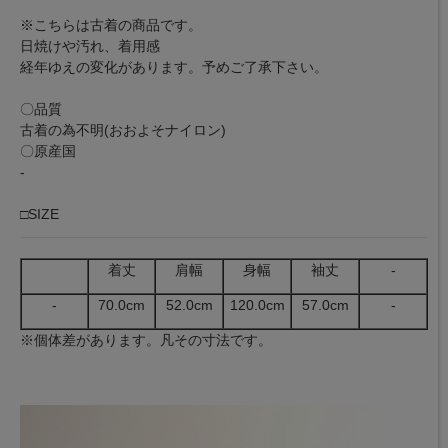
※こちらは古着の商品です。
日焼けや汚れ、着用感
経年ゆえの変化があります。予めご了承下さい。
〇品質
古着の為不明(おおよそナイロン)
〇原産国
-
□SIZE
着丈
肩幅
身幅
袖丈
-
-
70.0cm
52.0cm
120.0cm
57.0cm
-
※個体差があります。凡その寸法です。