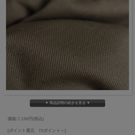
▼ 商品説明の続きを見る ▼
価格:
7,150円
(税込)
[ポイント還元 72ポイント～]