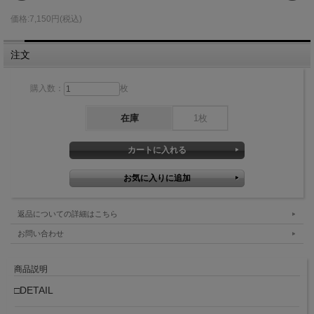
価格:7,150円(税込)
注文
購入数：
枚
在庫
1枚
返品についての詳細はこちら
お問い合わせ
商品説明
□DETAIL