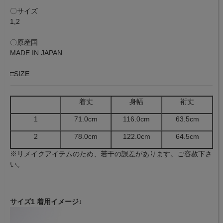
〇サイズ
1,2
〇原産国
MADE IN JAPAN
□SIZE
着丈
身幅
裄丈
1
71.0cm
116.0cm
63.5cm
2
78.0cm
122.0cm
64.5cm
※リメイクアイテムのため、若干の誤差があります。ご容赦下さ
い。
サイズ1 着用イメージ↓