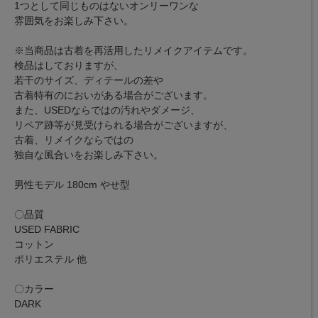
1つとして同じものはないオンリーワンな
雰囲気をお楽しみ下さい。
※当商品は古着を再活用したリメイクアイテムです。
検品はしておりますが、
若干のサイズ、ディテールの差や
古着特有のにおいがある場合がございます。
また、USEDならではの汚れやダメージ、
リペア跡等が見受けられる場合がございますが、
古着、リメイクならではの
独自な風合いをお楽しみ下さい。
男性モデル 180cm やせ型
〇品質
USED FABRIC
コットン
ポリエステル 他
〇カラー
DARK