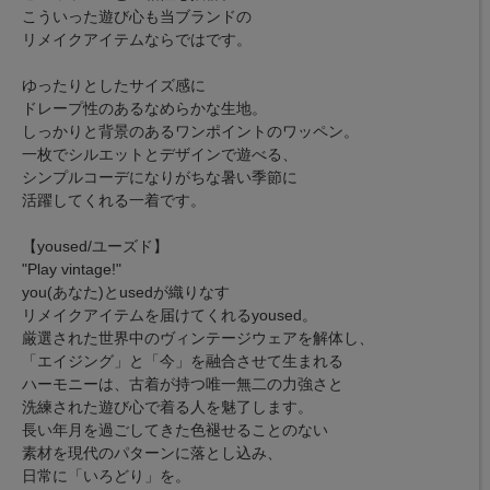
こういった遊び心も当ブランドの
リメイクアイテムならではです。
ゆったりとしたサイズ感に
ドレープ性のあるなめらかな生地。
しっかりと背景のあるワンポイントのワッペン。
一枚でシルエットとデザインで遊べる、
シンプルコーデになりがちな暑い季節に
活躍してくれる一着です。
【yoused/ユーズド】
"Play vintage!"
you(あなた)とusedが織りなす
リメイクアイテムを届けてくれるyoused。
厳選された世界中のヴィンテージウェアを解体し、
「エイジング」と「今」を融合させて生まれる
ハーモニーは、古着が持つ唯一無二の力強さと
洗練された遊び心で着る人を魅了します。
長い年月を過ごしてきた色褪せることのない
素材を現代のパターンに落とし込み、
日常に「いろどり」を。