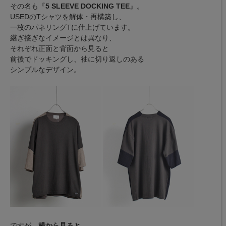
その名も『
5 SLEEVE DOCKING TEE
』。
USEDのTシャツを解体・再構築し、
一枚のパネリングTに仕上げています。
継ぎ接ぎなイメージとは異なり、
それぞれ正面と背面から見ると
前後でドッキングし、袖に切り返しのある
シンプルなデザイン。
ですが、
横から見ると