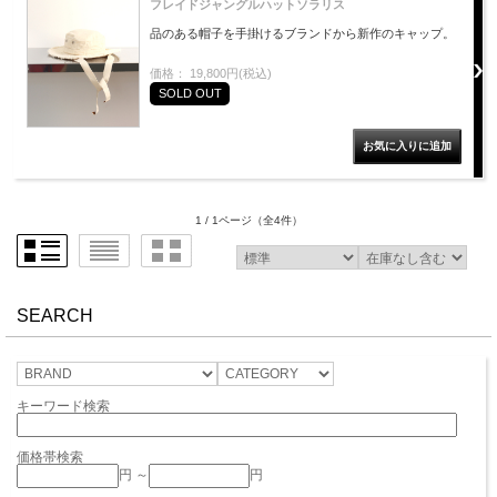
フレイドジャングルハットソラリス
品のある帽子を手掛けるブランドから新作のキャップ。
価格： 19,800円(税込)
SOLD OUT
1 / 1ページ
（全4件）
SEARCH
キーワード検索
価格帯検索
円 ～
円